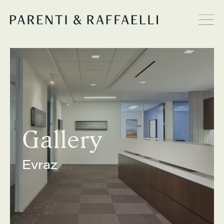
Gallery
Evraz