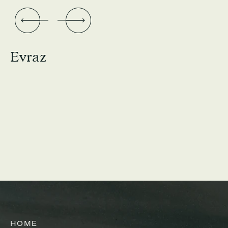
Evraz
HOME